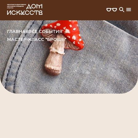
ГЛАВНАЯ
ВСЕ СОБЫТИЯ
МАСТЕР-КЛАСС "БРОШЬ"