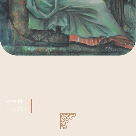
C 25.10
По 30.11