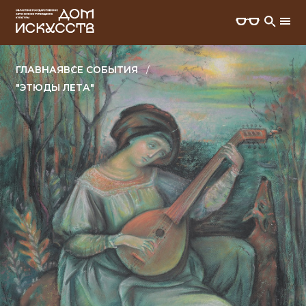
ГЛАВНАЯ
ВСЕ СОБЫТИЯ
"ЭТЮДЫ ЛЕТА"