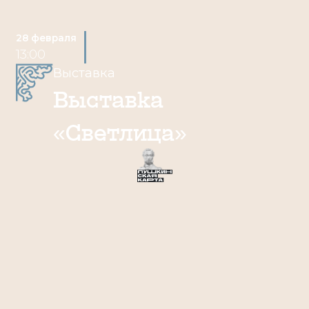
28 февраля
13:00
Выставка
Выставка
«Светлица»