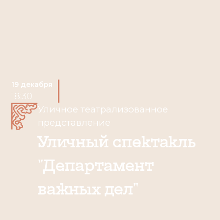
19 декабря
18:30
Уличное театрализованное
представление
Уличный спектакль
"Департамент
важных дел"