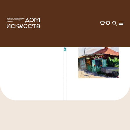
ГЛАВНАЯ
ВСЕ СОБЫТИЯ
ПРЕЗЕНТАЦИЯ ВТОРОГО НОМЕРА ЛИТЕРАТУРНОГО
ЖУРНАЛА «НАЧАЛО ВЕКА»