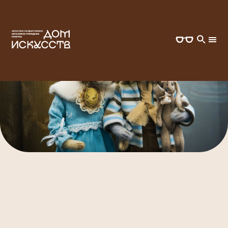
ГЛАВНАЯ
ВСЕ СОБЫТИЯ
МЕЖРЕГИОНАЛЬНЫЙ ФЕСТИВАЛЬ "МИР АВТОРСКИХ
КУКОЛ"