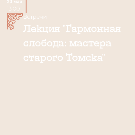
23 мая
13:00
Встречи
Лекция "Гармонная
слобода: мастера
старого Томска"
О выставке