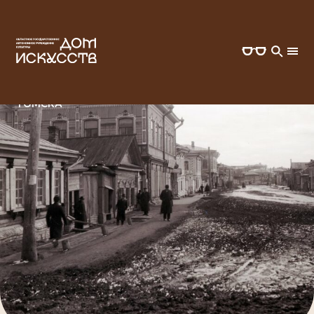
ГЛАВНАЯ
ВСЕ СОБЫТИЯ
ЛЕКЦИЯ "ГАРМОННАЯ СЛОБОДА: МАСТЕРА СТАРОГО
ТОМСКА"